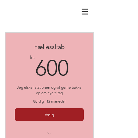
Fællesskab
600kr.
kr.
600
Jeg elsker stationen og vil gerne bakke
op om nye tiltag
Gyldig i 12 måneder
Vælg